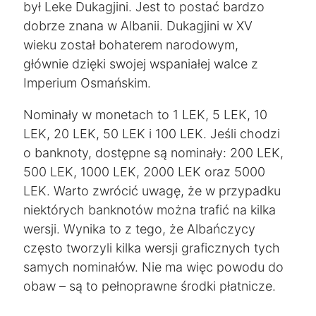
był Leke Dukagjini. Jest to postać bardzo
dobrze znana w Albanii. Dukagjini w XV
wieku został bohaterem narodowym,
głównie dzięki swojej wspaniałej walce z
Imperium Osmańskim.
Nominały w monetach to 1 LEK, 5 LEK, 10
LEK, 20 LEK, 50 LEK i 100 LEK. Jeśli chodzi
o banknoty, dostępne są nominały: 200 LEK,
500 LEK, 1000 LEK, 2000 LEK oraz 5000
LEK. Warto zwrócić uwagę, że w przypadku
niektórych banknotów można trafić na kilka
wersji. Wynika to z tego, że Albańczycy
często tworzyli kilka wersji graficznych tych
samych nominałów. Nie ma więc powodu do
obaw – są to pełnoprawne środki płatnicze.