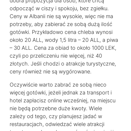
dobra propozycja dla osób, które chcą
odpocząć w ciszy i spokoju, bez zgiełku.
Ceny w Albanii nie są wysokie, więc nie ma
potrzeby, aby zabierać ze sobą dużą ilość
gotówki. Przykładowo cena chleba wynosi
około 20 ALL, wody 1,5 litra – 20 ALL, a piwa
– 30 ALL. Cena za obiad to około 1000 LEK,
czyli po przeliczeniu nie więcej, niż 40
złotych. Jeśli chodzi o atrakcje turystyczne,
ceny również nie są wygórowane.
Oczywiście warto zabrać ze sobą nieco
więcej gotówki, jeżeli jednak za transport i
hotel zapłacisz online wcześniej, na miejscu
nie będą potrzebne duże kwoty. Wiele
zależy od tego, czy planujesz jadać w
restauracjach, odwiedzać wiele atrakcji