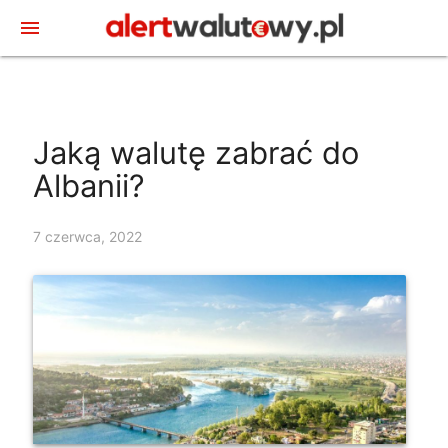
menu
Jaką walutę zabrać do
Albanii?
7 czerwca, 2022