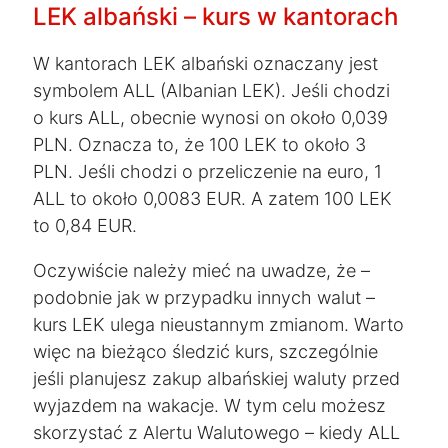
LEK albański – kurs w kantorach
W kantorach LEK albański oznaczany jest
symbolem ALL (Albanian LEK). Jeśli chodzi
o kurs ALL, obecnie wynosi on około 0,039
PLN. Oznacza to, że 100 LEK to około 3
PLN. Jeśli chodzi o przeliczenie na euro, 1
ALL to około 0,0083 EUR. A zatem 100 LEK
to 0,84 EUR.
Oczywiście należy mieć na uwadze, że –
podobnie jak w przypadku innych walut –
kurs LEK ulega nieustannym zmianom. Warto
więc na bieżąco śledzić kurs, szczególnie
jeśli planujesz zakup albańskiej waluty przed
wyjazdem na wakacje. W tym celu możesz
skorzystać z Alertu Walutowego – kiedy ALL