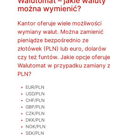
Walutomat – jakie waluty
można wymienić?
Kantor oferuje wiele możliwości
wymiany walut. Można zamienić
pieniądze bezpośrednio ze
złotówek (PLN) lub euro, dolarów
czy też funtów. Jakie opcje oferuje
Walutomat w przypadku zamiany z
PLN?
EUR/PLN
USD/PLN
CHF/PLN
GBP/PLN
CZK/PLN
DKK/PLN
NOK/PLN
SEK/PLN