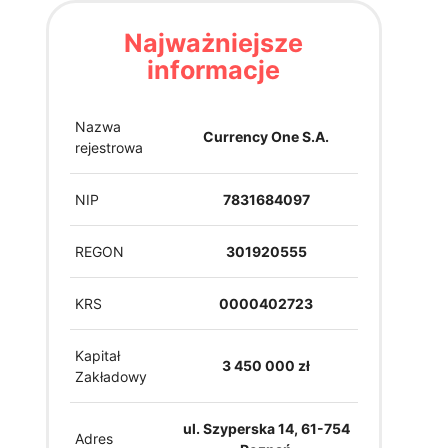
Najważniejsze
informacje
Nazwa
Currency One S.A.
rejestrowa
NIP
7831684097
REGON
301920555
KRS
0000402723
Kapitał
3 450 000 zł
Zakładowy
ul. Szyperska 14, 61-754
Adres