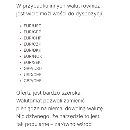
W przypadku innych walut również
jest wiele możliwości do dyspozycji:
EUR/USD
EUR/GBP
EUR/CHF
EUR/CZK
EUR/DKK
EUR/NOK
EUR/SEK
GBP/USD
USD/CHF
GBP/CHF
Oferta jest bardzo szeroka.
Walutomat pozwoli zamienić
pieniądze na niemal dowolną walutę.
Nic dziwnego, że narzędzie to jest
tak popularne – zarówno wśród