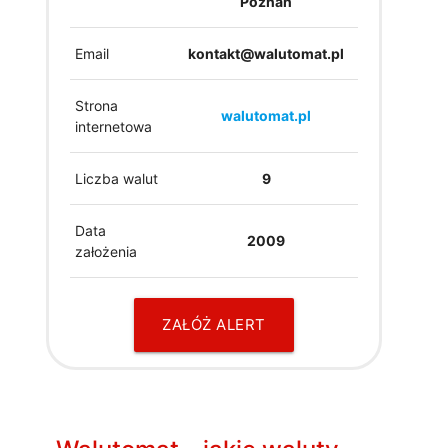
Poznań
Email
kontakt@walutomat.pl
Strona
walutomat.pl
internetowa
Liczba walut
9
Data
2009
założenia
ZAŁÓŻ ALERT