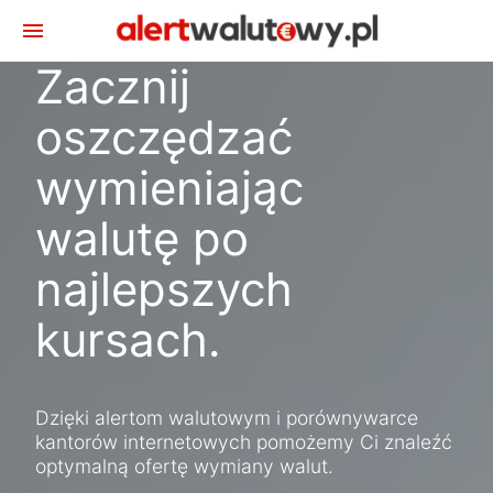
menu
Zacznij
oszczędzać
wymieniając
walutę po
najlepszych
kursach.
Dzięki alertom walutowym i porównywarce
kantorów internetowych pomożemy Ci znaleźć
optymalną ofertę wymiany walut.