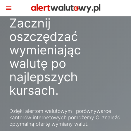
menu
Zacznij
oszczędzać
wymieniając
walutę po
najlepszych
kursach.
Dzięki alertom walutowym i porównywarce
kantorów internetowych pomożemy Ci znaleźć
optymalną ofertę wymiany walut.